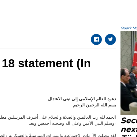
Quark.Mod
 18 statement (In
دعوة للعالم الإسلامي إلى تبني الاعتدال
بسم الله الرحمن الرحيم
الحمد لله رب العالمين والصلاة والسلام على أشرف المرسلين معلم
Secu
وسلم النبي الأمين وعلى آله وصحبه أجمعين وبعد،
next
لقد وصلت الأزمات الاجتماعية والتوترات السياسيةُ والعسكرية وال