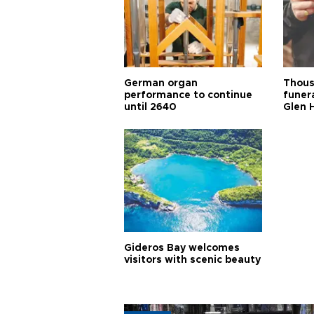
German organ
Thous
performance to continue
funera
until 2640
Glen 
Gideros Bay welcomes
visitors with scenic beauty