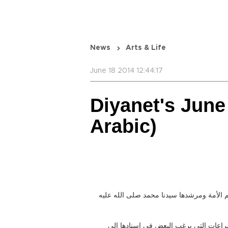
News
Arts & Life
June 18 2014 12:44:17
Diyanet's June
Arabic)
 الأمة ومرشدها سيدنا محمد صلى الله عليه
صراعات التي يرغب البعض في إسنادها إلى