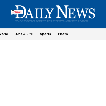
World
Arts & Life
Sports
Photo