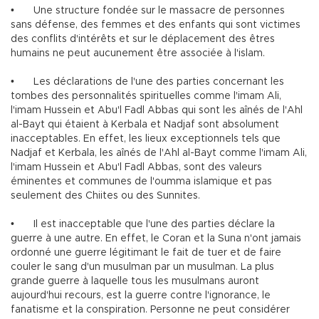
•
Une structure fondée sur le massacre de personnes
sans défense, des femmes et des enfants qui sont victimes
des conflits d'intérêts et sur le déplacement des êtres
humains ne peut aucunement être associée à l'islam.
•
Les déclarations de l'une des parties concernant les
tombes des personnalités spirituelles comme l'imam Ali,
l'imam Hussein et Abu'l Fadl Abbas qui sont les aînés de l'Ahl
al-Bayt qui étaient à Kerbala et Nadjaf sont absolument
inacceptables. En effet, les lieux exceptionnels tels que
Nadjaf et Kerbala, les aînés de l'Ahl al-Bayt comme l'imam Ali,
l'imam Hussein et Abu'l Fadl Abbas, sont des valeurs
éminentes et communes de l'oumma islamique et pas
seulement des Chiites ou des Sunnites.
•
Il est inacceptable que l'une des parties déclare la
guerre à une autre. En effet, le Coran et la Suna n'ont jamais
ordonné une guerre légitimant le fait de tuer et de faire
couler le sang d'un musulman par un musulman. La plus
grande guerre à laquelle tous les musulmans auront
aujourd'hui recours, est la guerre contre l'ignorance, le
fanatisme et la conspiration. Personne ne peut considérer