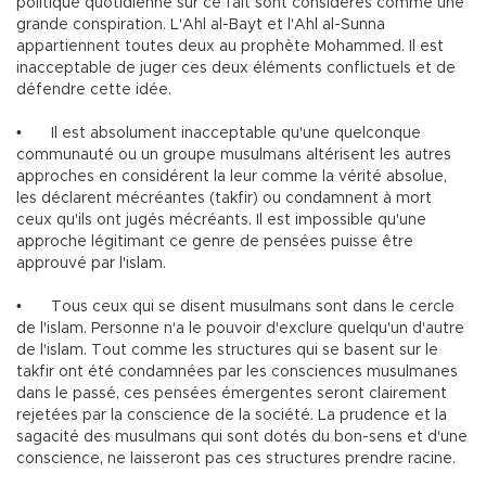
politique quotidienne sur ce fait sont considérés comme une
grande conspiration. L'Ahl al-Bayt et l'Ahl al-Sunna
appartiennent toutes deux au prophète Mohammed. Il est
inacceptable de juger ces deux éléments conflictuels et de
défendre cette idée.
•
Il est absolument inacceptable qu'une quelconque
communauté ou un groupe musulmans altérisent les autres
approches en considérent la leur comme la vérité absolue,
les déclarent mécréantes (takfir) ou condamnent à mort
ceux qu'ils ont jugés mécréants. Il est impossible qu'une
approche légitimant ce genre de pensées puisse être
approuvé par l'islam.
•
Tous ceux qui se disent musulmans sont dans le cercle
de l'islam. Personne n'a le pouvoir d'exclure quelqu'un d'autre
de l'islam. Tout comme les structures qui se basent sur le
takfir ont été condamnées par les consciences musulmanes
dans le passé, ces pensées émergentes seront clairement
rejetées par la conscience de la société. La prudence et la
sagacité des musulmans qui sont dotés du bon-sens et d'une
conscience, ne laisseront pas ces structures prendre racine.