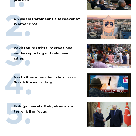
process
UK clears Paramount's takeover of
Warner Bros
Pakistan restricts international
media reporting outside main
cities
North Korea fires ballistic missile:
South Korea military
Erdoğan meets Bahçeli as anti-
terror bill in focus