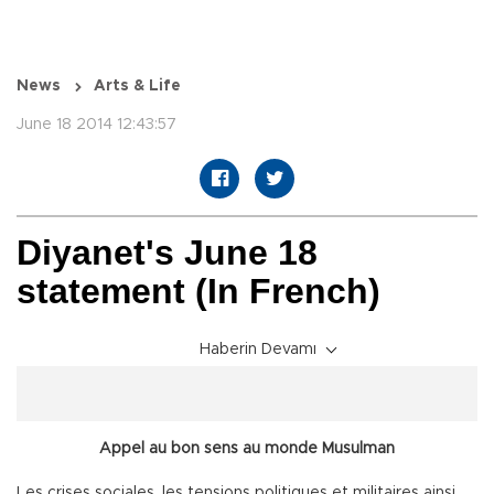
News
Arts & Life
June 18 2014 12:43:57
Diyanet's June 18
statement (In French)
Haberin Devamı
Appel au bon sens au monde Musulman
Les crises sociales, les tensions politiques et militaires ainsi