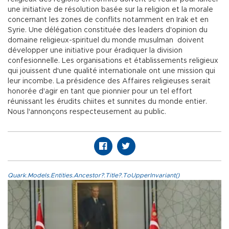
une initiative de résolution basée sur la religion et la morale
concernant les zones de conflits notamment en Irak et en
Syrie. Une délégation constituée des leaders d'opinion du
domaine religieux-spirituel du monde musulman doivent
développer une initiative pour éradiquer la division
confesionnelle. Les organisations et établissements religieux
qui jouissent d'une qualité internationale ont une mission qui
leur incombe. La présidence des Affaires religieuses serait
honorée d'agir en tant que pionnier pour un tel effort
réunissant les érudits chiites et sunnites du monde entier.
Nous l'annonçons respecteusement au public.
Quark.Models.Entities.Ancestor?.Title?.ToUpperInvariant()