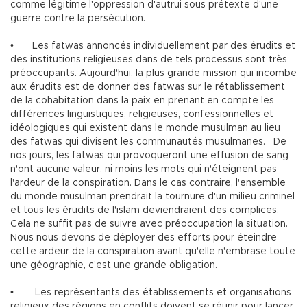
comme légitime l'oppression d'autrui sous prétexte d'une
guerre contre la persécution.
•
Les fatwas annoncés individuellement par des érudits et
des institutions religieuses dans de tels processus sont très
préoccupants. Aujourd'hui, la plus grande mission qui incombe
aux érudits est de donner des fatwas sur le rétablissement
de la cohabitation dans la paix en prenant en compte les
différences linguistiques, religieuses, confessionnelles et
idéologiques qui existent dans le monde musulman au lieu
des fatwas qui divisent les communautés musulmanes. De
nos jours, les fatwas qui provoqueront une effusion de sang
n'ont aucune valeur, ni moins les mots qui n'éteignent pas
l'ardeur de la conspiration. Dans le cas contraire, l'ensemble
du monde musulman prendrait la tournure d'un milieu criminel
et tous les érudits de l'islam deviendraient des complices.
Cela ne suffit pas de suivre avec préoccupation la situation.
Nous nous devons de déployer des efforts pour éteindre
cette ardeur de la conspiration avant qu'elle n'embrase toute
une géographie, c'est une grande obligation.
•
Les représentants des établissements et organisations
religieux des régions en conflits doivent se réunir pour lancer