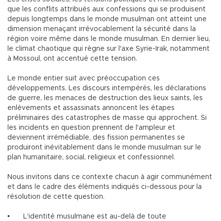
que les conflits attribués aux confessions qui se produisent
depuis longtemps dans le monde musulman ont atteint une
dimension menaçant irrévocablement la sécurité dans la
région voire même dans le monde musulman. En dernier lieu,
le climat chaotique qui règne sur l'axe Syrie-Irak, notamment
à Mossoul, ont accentué cette tension.
Le monde entier suit avec préoccupation ces
développements. Les discours intempérés, les déclarations
de guerre, les menaces de destruction des lieux saints, les
enlèvements et assassinats annoncent les étapes
préliminaires des catastrophes de masse qui approchent. Si
les incidents en question prennent de l'ampleur et
deviennent irrémédiable, des fission permanentes se
produiront inévitablement dans le monde musulman sur le
plan humanitaire, social, religieux et confessionnel.
Nous invitons dans ce contexte chacun à agir communément
et dans le cadre des éléments indiqués ci-dessous pour la
résolution de cette question.
•
L'identité musulmane est au-delà de toute