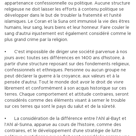
appartenance confessionnelle ou politique. Aucune structure
religieuse ne doit laisser les efforts à contenu politique se
développer dans le but de troubler la fraternité et l'unité
islamiques. Le Coran et la Suna ont immunisé la vie des êtres
humains, leur sang, leurs biens et leur honneur. Faire couler le
sang d'autrui injustement est également considéré comme le
plus grand crime par la religion.
•
C'est impossible de diriger une société parvenue à nos
jours avec toutes ses différences en 1400 ans d'histoire, à
partir d'une structure reposant sur des fondements religieux,
confessionnels et ethniques. Personne ou aucun groupe ne
peut déclarer la guerre à la croyance, aux valeurs et à la
pensée d'autrui. Tout le monde doit avoir le droit de vivre
librement et conformément à son acquis historique sur ces
terres. Chaque comportement et attitude contraires, seront
considérés comme des éléments visant à semer le trouble
sur ces terres qui sont le pays du salut et de la sûreté.
•
La considération de la différence entre l'Ahl al-Bayt et
l'Ahl al-Sunna, apparue au cours de l'histoire, comme des
contraires, et le développement d'une stratégie de lutte