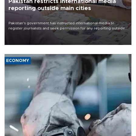
Pakistan restricts international media
reporting outside main cities
Pakistan's government has instructed international media to
register journalists and seek permission for any reporting outside
the country's three main cities, sparking concern from rights and
media groups over a threat to press freedom.
ECONOMY