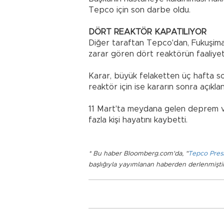
Tepco için son darbe oldu.
DÖRT REAKTÖR KAPATILIYOR
Diğer taraftan Tepco'dan, Fukuşima'
zarar gören dört reaktörün faaliyet
Karar, büyük felaketten üç hafta son
reaktör için ise kararın sonra açıklana
11 Mart'ta meydana gelen deprem v
fazla kişi hayatını kaybetti.
* Bu haber Bloomberg.com'da, "
Tepco Pres
başlığıyla yayımlanan haberden derlenmiştir