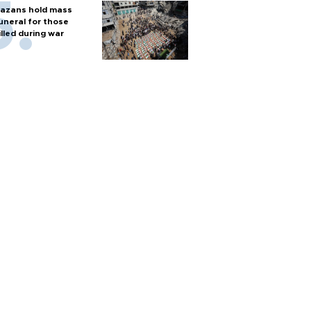
azans hold mass
uneral for those
illed during war