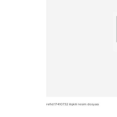
refid:17410732 ilişkili resim dosyası