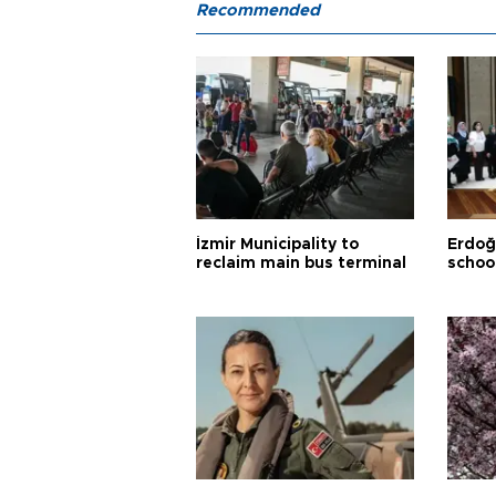
Recommended
İzmir Municipality to
Erdoğ
reclaim main bus terminal
schoo