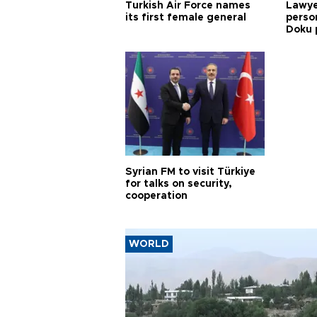
Turkish Air Force names
Lawye
its first female general
person
Doku 
Syrian FM to visit Türkiye
for talks on security,
cooperation
WORLD