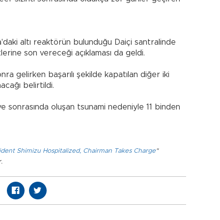
daki altı reaktörün bulunduğu Daiçi santralinde
lerine son vereceği açıklaması da geldi.
ra gelirken başarılı şekilde kapatılan diğer iki
cağı belirtildi.
e sonrasında oluşan tsunami nedeniyle 11 binden
ident Shimizu Hospitalized, Chairman Takes Charge
"
.