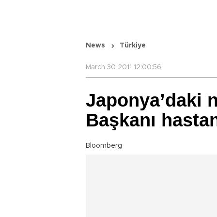
News
Türkiye
March 30 2011 12:00:56
Japonya’daki n
Başkanı hastane
Bloomberg