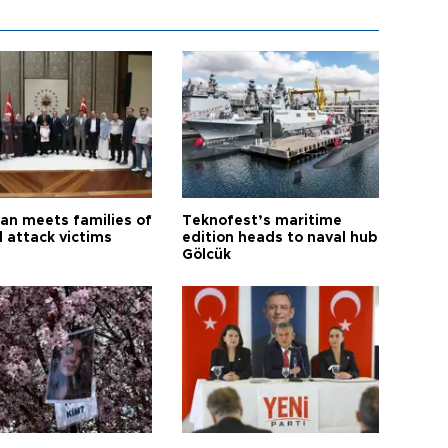
an meets families of
Teknofest’s maritime
l attack victims
edition heads to naval hub
Gölcük