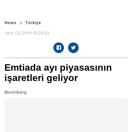
News
Türkiye
June 02 2010 15:24:03
Emtiada ayı piyasasının
işaretleri geliyor
Bloomberg