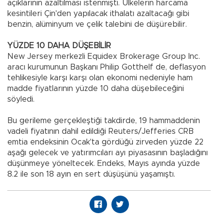
açıklarının azaltılması istenmişti. Ülkelerin harcama
kesintileri Çin'den yapılacak ithalatı azaltacağı gibi
benzin, alüminyum ve çelik talebini de düşürebilir.
YÜZDE 10 DAHA DÜŞEBİLİR
New Jersey merkezli Equidex Brokerage Group Inc.
aracı kurumunun Başkanı Philip Gotthelf de, deflasyon
tehlikesiyle karşı karşı olan ekonomi nedeniyle ham
madde fiyatlarının yüzde 10 daha düşebileceğini
söyledi.
Bu gerileme gerçekleştiği takdirde, 19 hammaddenin
vadeli fiyatının dahil edildiği Reuters/Jefferies CRB
emtia endeksinin Ocak'ta gördüğü zirveden yüzde 22
aşağı gelecek ve yatırımcıları ayı piyasasının başladığını
düşünmeye yöneltecek. Endeks, Mayıs ayında yüzde
8.2 ile son 18 ayın en sert düşüşünü yaşamıştı.