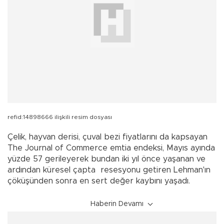
refid:14898666 ilişkili resim dosyası
Çelik, hayvan derisi, çuval bezi fiyatlarını da kapsayan
The Journal of Commerce emtia endeksi, Mayıs ayında
yüzde 57 gerileyerek bundan iki yıl önce yaşanan ve
ardından küresel çapta
resesyonu getiren Lehman'ın
çöküşünden sonra en sert değer kaybını yaşadı.
Haberin Devamı