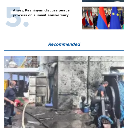
Aliyev, Pashinyan discuss peace
process on summit anniversary
Recommended