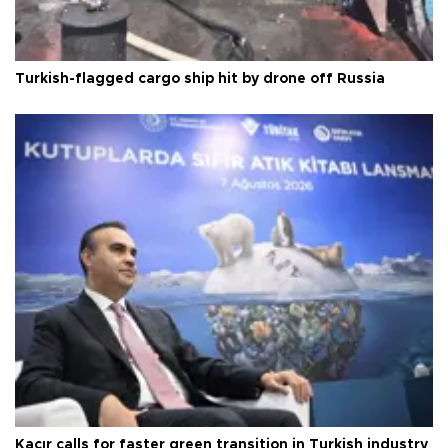
Turkish-flagged cargo ship hit by drone off Russia
Kacır calls for faster green transition in Turkish industry