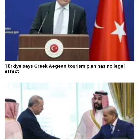
Türkiye says Greek Aegean tourism plan has no legal
effect