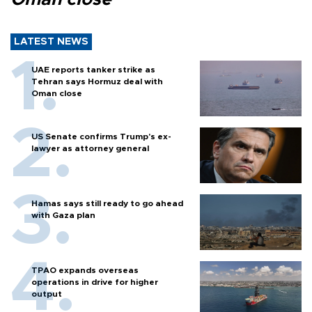
LATEST NEWS
UAE reports tanker strike as
Tehran says Hormuz deal with
Oman close
US Senate confirms Trump's ex-
lawyer as attorney general
Hamas says still ready to go ahead
with Gaza plan
TPAO expands overseas
operations in drive for higher
output