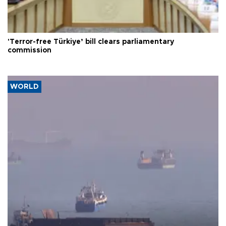
'Terror-free Türkiye’ bill clears parliamentary
commission
WORLD