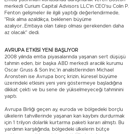
merkezli Curium Capital Advisors LLC'in CEO'su Colin P.
Fenton gelişmeler ile ilgili yaptığı değerlendirmede,
"Risk alma azaldıkça, beklenen büyüme
azalıyor...Emtiaya olan talep olması gerekenden daha
az olacak" dedi.
AVRUPA ETKİSİ YENİ BAŞLIYOR
2008 yılında emtia piyasalarında yaşanan sert düşüşü
tahmin eden, bir başka ABD merkezli aracılık kurumu
Oscar Gruss & Son Inc.'in analistlerinden Michael
Aronstein ise Avrupa borç krizin, küresel büyüme
üzerindeki etkisini yeni yeni göstermeye başladığına
dikkat çekti ve bu sene de yükselmeyeceği tahminini
yaptı.
Avrupa Birliği geçen ay, euroda ve bölgedeki borçlu
ülkelerin tahvillerinde yaşanan kan kaybını durdurmak
için 1 trilyon dolarlık kurtarma paketi kararı almıştı. Bu
yardımın karşılığında, bölgedeki ülkelerin bütçe